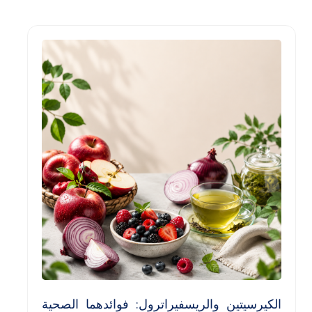
الكيرسيتين والريسفيراترول: فوائدهما الصحية