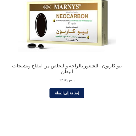
نيو كاربون - للشعور بالراحة والتخلص من انتفاخ وتشنجات
البطن
ر.س
12.95
إضافة إلى السلة