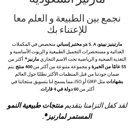
نجمع بين الطبيعة و العلم معا
للإعتناء بك
مارتينيز نييتو، S. A
هو
مختبر إسباني
متخصص في المكملات
الغذائية و مستحضرات التجميل الطبيعية و الزيوت الأساسية و
التغذية الصحية و الرياضية تحت الاسم التجاري
مارنيز®
. أكثر من
55 عامًا من الخبرة
و مجموعة متنوعة من أكثر من
400 منتج
. يتم
ضمان جودتنا من قبل المنظمات الأكثر تطلبًا حول العالم
بشهادات
مثل GMP أو ISO،مما يسمح لنا بتسويق منتجاتنا في
أكثر من
60 دولة في 4 قارات
.
لقد كفل التزامنا بتقديم
منتجات طبيعية النمو
المستمر لمارنيز
®
.