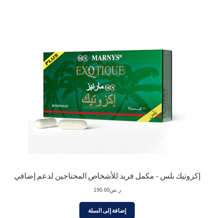
إكزوتيك بلس - مكمل فريد للأشخاص المحتاجين لدعم إضافي
ر.س
190.00
إضافة إلى السلة