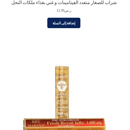
شراب للصغار متعدد الفيتامينات و غني بغذاء ملكات النحل
ر.س
11.95
إضافة إلى السلة