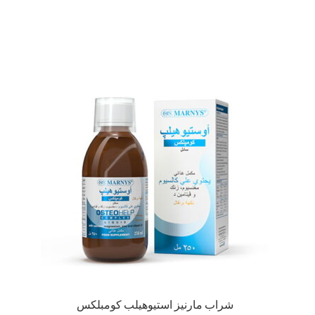
شراب مارنيز استيوهيلب كومبلكس