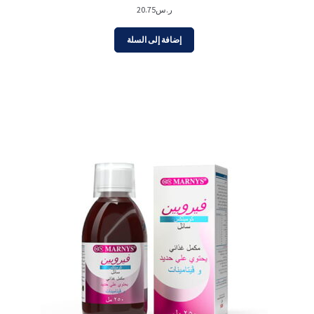
ر.س
20.75
إضافة إلى السلة