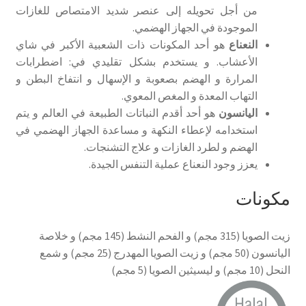
من أجل تحويله إلى عنصر شديد الامتصاص للغازات
الموجودة في الجهاز الهضمي.
النعناع
هو أحد المكونات ذات الشعبية الأكبر في شاي
الأعشاب. و يستخدم بشكل تقليدي في: اضطرابات
المرارة و الهضم بصعوبة و الإسهال و انتفاخ البطن و
التهاب المعدة و المغص المعوي.
اليانسون
هو أحد أقدم النباتات الطبيعة في العالم و يتم
استخدامه لإعطاء النكهة و مساعدة الجهاز الهضمي في
الهضم و لطرد الغازات و علاج التشنجات.
يعزز وجود النعناع عملية التنفس الجيدة.
مكونات
زيت الصويا (315 مجم) و الفحم النشط (145 مجم) و خلاصة
اليانسون (50 مجم) و زيت الصويا المهدرج (25 مجم) و شمع
النحل (10 مجم) و ليسيثين الصويا (5 مجم)