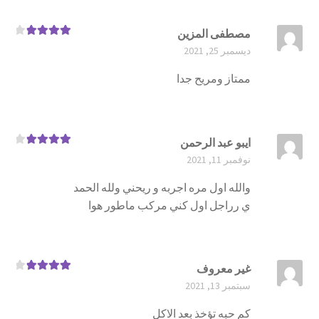
مصطفى المزين
تم التقييم
ديسمبر 25, 2021
4
من 5
ممتاز ومريح جدا
ايبو عبد الرحمن
تم التقييم
نوفمبر 11, 2021
4
من 5
والله اول مره اجربه و ريحني ولله الحمد
ي رراجل اول كني مركب ماطور هوا
غير معروف
تم التقييم
سبتمبر 13, 2021
4
من 5
كم حبه تؤخذ بعد الاكل