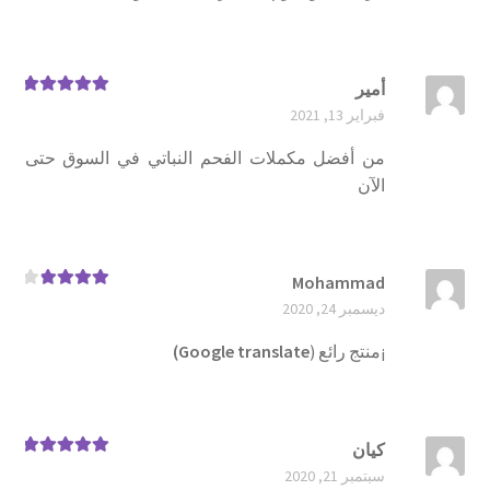
أمير
تم التقييم
5
فبراير 13, 2021
من 5
من أفضل مكملات الفحم النباتي في السوق حتى
الآن
Mohammad
تم التقييم
ديسمبر 24, 2020
4
من 5
¡منتج رائع (
Google translate)
كيان
تم التقييم
5
سبتمبر 21, 2020
من 5