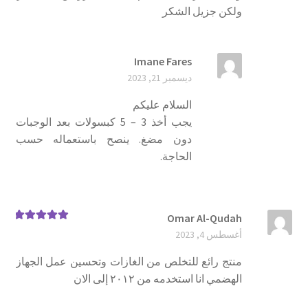
ولكن جزيل الشكر
Imane Fares
ديسمبر 21, 2023
السلام عليكم
يجب أخذ 3 – 5 كبسولات بعد الوجبات
دون مضغ. ينصح باستعماله حسب
الحاجة.
Omar Al-Qudah
تم التقييم
5
أغسطس 4, 2023
من 5
منتج رائع للتخلص من الغازات وتحسين عمل الجهاز
الهضمي انا استخدمه من ٢٠١٢ إلى الان