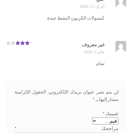
تم التقييم
أبريل 17, 2020
4
من 5
كبسولات الكربون النشط جيدة
غير معروف
تم
يناير 3, 2020
التقييم
3
من 5
تمام
لن يتم نشر عنوان بريدك الإلكتروني.
الحقول الإلزامية
مشار إليها بـ
*
تقييمك
*
مراجعتك
*