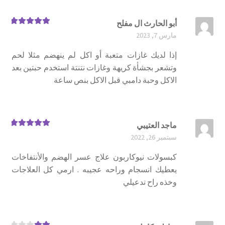
أبو الحارث ال مفلح
تم التقييم
5
مارس 7, 2023
من 5
إذا لديك غازات متعبة أو اكل لم ينهضم مثلا لحم
وتشعر بجشأة كريهة وغازات نتنتة استخدم حبتين بعد
الاكل وحبة دامبي قبل الاكل بنص ساعة
ماجد العتيبي
تم التقييم
5
سبتمبر 26, 2022
من 5
كبسولات نيوكاربون علاج عسر الهضم والأنتفاخات
يعطيك انسجام وراحه عجيبه . ارمي كل العلاجات
وخذه راح تدعيلي