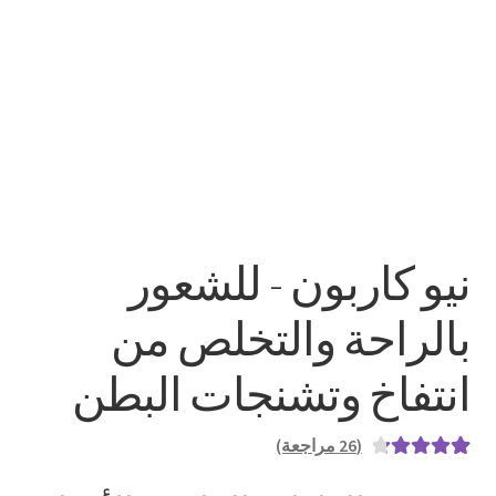
نيو كاربون - للشعور
بالراحة والتخلص من
انتفاخ وتشنجات البطن
(
26
مراجعة)
26
تم التقييم بـ