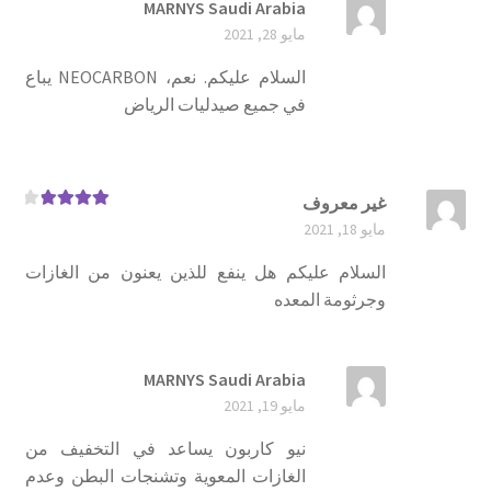
MARNYS Saudi Arabia
مايو 28, 2021
السلام عليكم. نعم، NEOCARBON يباع
في جميع صيدليات الرياض
غير معروف
تم التقييم
مايو 18, 2021
4
من 5
السلام عليكم هل ينفع للذين يعنون من الغازات
وجرثومة المعده
MARNYS Saudi Arabia
مايو 19, 2021
نيو كاربون يساعد في التخفيف من
الغازات المعوية وتشنجات البطن وعدم