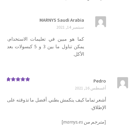
MARNYS Saudi Arabia
سبتمبر 14, 2021
كما هو مبين في تعليمات الاستخدام،
يمكن تناول ما بين 3 و 5 كبسولات بعد
الأكل.
Pedro
تم التقييم
5
أغسطس 16, 2021
من 5
أشعر تماما كيف ينكمش بطني. أفضل ما تذوقته على
الإطلاق.
[
مترجم من marnys.es
]