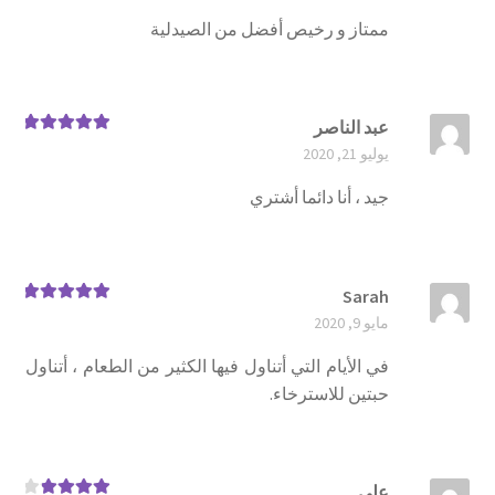
ممتاز و رخيص أفضل من الصيدلية
عبد الناصر
تم التقييم
5
يوليو 21, 2020
من 5
جيد ، أنا دائما أشتري
Sarah
تم التقييم
5
مايو 9, 2020
من 5
في الأيام التي أتناول فيها الكثير من الطعام ، أتناول
حبتين للاسترخاء.
علي