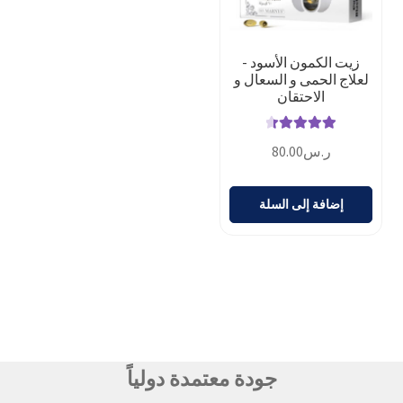
زيت الكمون الأسود -
لعلاج الحمى و السعال و
الاحتقان
تم التقييم
ر.س
80.00
4.50
من 5
إضافة إلى السلة
جودة معتمدة دولياً