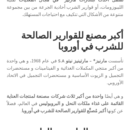
الليبوزومات، أو قوارير الشرب أحادية الجرعة من بين مجموعة
متنوعة من الأشكال التي تتكيف مع احتياجات المستهلك.
أكبر مصنع للقوارير الصالحة
للشرب في أوروبا
تأسست
مارنيز® – مارتينيز نيتو S.A
في عام 1968، و هي واحدة
من أكبر منتجي المكملات الغذائية و الفيتامينات و مستحضرات
التجميل و الزيوت الأساسية و مستحضرات التجميل في الاتحاد
الأوروبي.
و هي أيضًا
واحدة من أكبر ثلاث شركات مصنعة لمنتجات العناية
القائمة على غذاء ملكات النحل و البروبوليس
في العالم، فضلاً
عن كونها
أكبر مُصنِّع للقوارير الصالحة للشرب في أوروبا
.