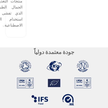
منتجات التغذي
الجمال الطبي
الذي تفشى 
استخدام الم
الاصطناعية .
جودة معتمدة دولياً