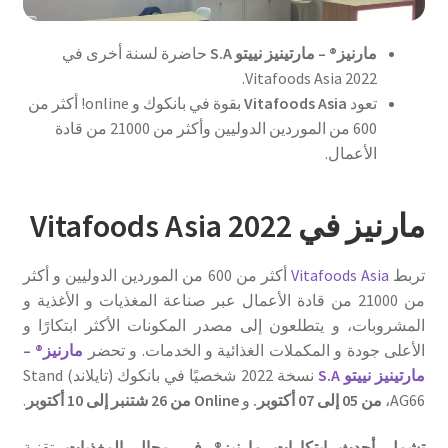
مارنيز® – مارتينيز نييتو S.A
حاضرة لسنة أخرى في
Vitafoods Asia 2022.
تعود
Vitafoods Asia
بقوة في بانكوك و online! أكثر من
600 من الموردين الدوليين وأكثر من 21000 من قادة
الأعمال.
مارنيز في Vitafoods Asia 2022
تربط
Vitafoods Asia
أكثر من 600 من الموردين الدوليين و أكثر
من 21000 من قادة الأعمال عبر صناعة المغذيات و الأغذية و
المشروبات، و يتطلعون إلى مصدر المكونات الأكثر ابتكارًا و
الأعلى جودة و المكملات الغذائية و الخدمات. و تحضر
مارنيز® –
مارتينيز نييتو S.A
نسخة 2022 شخصيًا في بانكوك (
تايلاند
) Stand
AG66،
من 05 إلى 07 أكتوبر.
و
Online من 26 شتنبر إلى 10 أكتوبر
.
تشمل أحدث ابتكارات مارنيز® في مجال المغذيات
تقنية