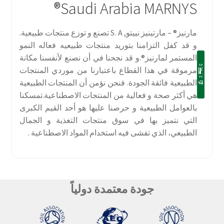
Saudi Arabia MARNYS®
مارنيز® – مارتينيز نييتو, S. A تصنع و توزع منتجات طبيعية.
و قد كفل التزامنا بتوريد منتجات طبيعيه فعاله النمو
المستمر لمارنيز®.و قد نجحنا في أن نصنع لأنفسنا مكانة
مرموقة في هذا القطاع باعتبارنا من موردي المنتجات
الطبيعية فائقة الجودة. فنحن نؤمن أن المنتجات الطبيعية
هي أكثر صحة و فعالية من المنتجات الاصطناعية.تمسكنا
بالعوامل الطبيعية و حرصنا عليها هو أحد القيم الكبرى
التي نتميز بها في سوق منتجات التغذية و الجمال
الطبيعي، الذي تفشى فيه استخدام المواد الاصطناعية .
جودة معتمدة دولياً