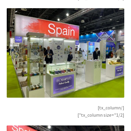
[/tx_column]
[tx_column size="1/2"]