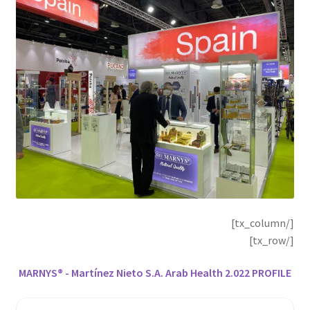
[/tx_column]
[/tx_row]
MARNYS
® - Martínez Nieto S.A. Arab Health 2.022 PROFILE