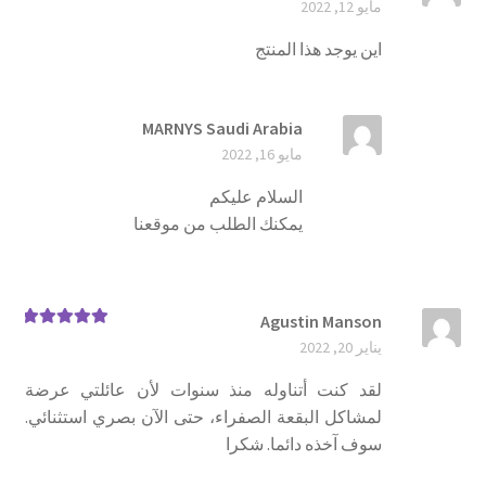
مايو 12, 2022
من 5
اين يوجد هذا المنتج
MARNYS Saudi Arabia
مايو 16, 2022
السلام عليكم
يمكنك الطلب من موقعنا
Agustin Manson
تم التقييم
5
يناير 20, 2022
من 5
لقد كنت أتناوله منذ سنوات لأن عائلتي عرضة
لمشاكل البقعة الصفراء، حتى الآن بصري استثنائي.
سوف آخذه دائما. شكرا