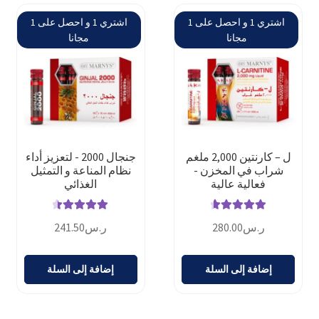
اشتري 1 و احصل على 1
اشتري 1 و احصل على 1
مجانا
مجانا
ل – كارنتين 2,000 ملغم
جنجال 2000 - لتعزيز أداء
شراب في المخزن -
نظام المناعة و التمثيل
فعالية عالية
الغذائي
تم التقييم
تم التقييم
ر.س
280.00
ر.س
241.50
4.73
من 5
4.60
من 5
إضافة إلى السلة
إضافة إلى السلة