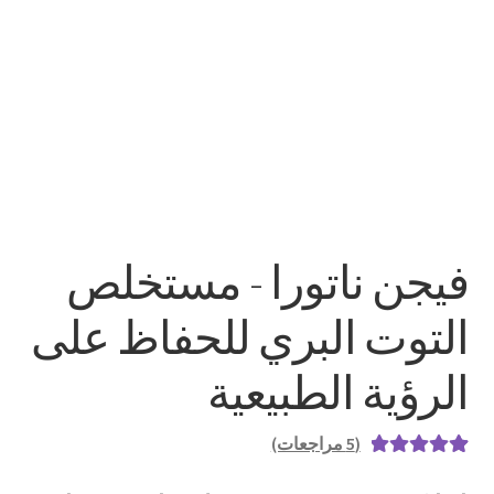
فيجن ناتورا - مستخلص
التوت البري للحفاظ على
الرؤية الطبيعية
(
5
مراجعات)
5
تم التقييم بـ