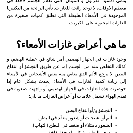
وثاني أكسيد الكربون و الميثان، التي تغادر الجسم لاحقًا. في
معظم الأوقات، لا توجد رائحة للغازات. تأتي الرائحة من البكتيريا
الموجودة في الأمعاء الغليظة التي تطلق كميات صغيرة من
الغازات المحتوية على الكبريت.
ما هي أعراض غازات الأمعاء؟
وجود غازات في الجهاز الهضمي أمر شائع في عملية الهضم، و
كذلك التخلص منه من الجسم إما عن طريق التجشؤ أو انتفاخ
البطن. لا يرجِع الألم الذي يعاني منه بعض الأشخاص في الأمعاء
إلى زيادة كمية الغازات في الأمعاء. يحدث بشكل عام إذا
حوصرت هذه الغازات في الجهاز الهضمي أو واجهت صعوبة في
تقدم الهواء. تشمل علامات أو أعراض الغازات ما يلي:
التجشؤ و/أو انتفاخ البطن.
ألم أو تشنجات أو شعور معقّد في البطن.
الشعور بامتلاء أو ضغط في البطن (التهاب).
تضخم البطن بشكل واضح (انتفاخ).