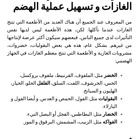
الغازات و تسهيل عملية الهضم
من المعروف عند الجميع أن هناك العديد من الأطعمة التي تنتج
الغازات عندما نأكلها. لكن، هذه الأطعمة ليس لديها نفس
التأثيرات لدى جميع الناس، فبعضهم سيكون أكثر عرضة لإنتاجها
من غيرهم. بشكل عام، هذه هي بعض البقوليات، خضروات،
مشروبات الغازية و الأطعمة التي تنتج معظم الغازات في الجهاز
الهضمي:
الخضر
مثل: الملفوف، القرنبيط، ملفوف بروكسل،
الخس، الخرشوف، اللفت، السلق،
الفلفل
الحلو، الخيار،
الهليون و السبانخ.
البقوليات
مثل: الفول، الحمص و العدس. و أيضا الفول و
البازلاء.
الخضار
مثل: البطاطس، الفجل أو البصل النيء.
الفواكه
مثل: الزبيب، المشمش، البرقوق و الموز.