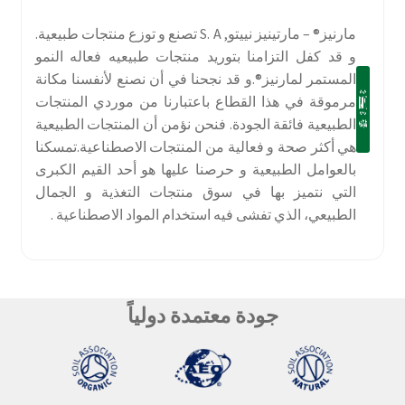
مارنيز® – مارتينيز نييتو, S. A تصنع و توزع منتجات طبيعية.
و قد كفل التزامنا بتوريد منتجات طبيعيه فعاله النمو
المستمر لمارنيز®.و قد نجحنا في أن نصنع لأنفسنا مكانة
مرموقة في هذا القطاع باعتبارنا من موردي المنتجات
الطبيعية فائقة الجودة. فنحن نؤمن أن المنتجات الطبيعية
هي أكثر صحة و فعالية من المنتجات الاصطناعية.تمسكنا
بالعوامل الطبيعية و حرصنا عليها هو أحد القيم الكبرى
التي نتميز بها في سوق منتجات التغذية و الجمال
الطبيعي، الذي تفشى فيه استخدام المواد الاصطناعية .
جودة معتمدة دولياً