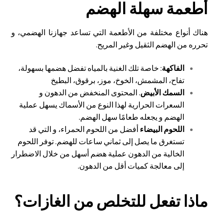
أطعمة سهلة الهضم
هناك أنواع مختلفة من الأطعمة التي تساعد جهازنا الهضمي، و
تحرره من الهضم الثقيل وغير المريح.
الفاكهة
: خاصة تلك الغنية بالمياه تفضل هضمها بسهولة،
تفاح، المشمش، الخوخ، موز، برقوق، البطيخ
السمك الأبيض
. المحتوى المنخفض من الدهون و
السعرات الحرارية لهذا النوع من الأسماك يسهل عملية
الهضم و يجعله طعامًا سهل الهضم.
اللحوم البيضاء
أفضل من اللحوم الحمراء، و التي قد
تستغرق ما يصل إلى ثماني ساعات للهضم. توفر اللحوم
الخالية من الدهون عملية هضم أسهل من خلال الاضطرار
إلى معالجة كميات أقل من الدهون.
ماذا تفعل للتخلص من الغازات؟