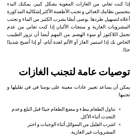
إذا كنت تعاني من الغازات المعوية بشكل كبير، يمكنك البدء
بتحسين نظامك الغذائي و تجنب الأطعمة الأكثر إشكالية المذكورة
أعلاه لتسهيل طردها.
يوصى أيضًا بشرب الكثير من الماء و تجنب
المشروبات الغازية و منتجات الألبان إذا كنت تعاني من عدم
تحمل اللاكتوز أو سوء الهضم. من المهم أيضا أن تزور الطبيب
الخاص بك إذا استمر الغاز أو الألم لعدة أيام، أو إذا أصبح شديدًا
جدًا.
توصيات عامة لتجنب الغازات
يمكن أن يساعد تغيير عادات معينة على يومنا في في تقليلها و
تجنبها:
تناول الطعام ببطء و مضغ الطعام جيدًا قبل البلع وعدم
التحدث أثناء الأكل.
اشرب القليل من السوائل أثناء الوجبات و اختر
المشروبات غير الغازية.