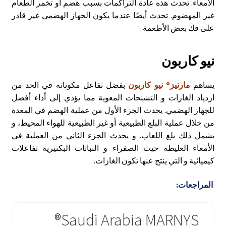
الأمعاء. تحدث هذه عادة التراكمات بسبب هضم أو تخمر الطعام
غير المهضوم. تحدث أيضًا عندما يكون الجهاز الهضمي غير قادر
على فك بعض الأطعمة.
نيو كاربون
يساهم
مارنيز®
نيو كاربون
بفضل تفاعل مكوناته في الحد من
ازدياد الغازات و التشنجات المعوية مما يؤدي إلى أداء أفضل
للجهاز الهضمي. يحدث الجزء الأول من عملية الهضم في المعدة
من خلال عملية البلع الطبيعية أو غير الطبيعية للهواء المحيط، و
يشمل ذلك بلع اللعاب. و يحدث الجزء الثاني من العملية في
الأمعاء الغليظة حيث الصفراء و النباتات البكتيرية تفاعلات
كيميائية و التي ينتج عنها تكون الغازات.
المراجعات:
Saudi Arabia MARNYS®