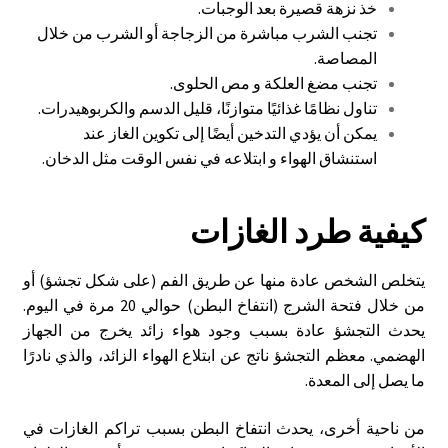
خذ نزهة قصيرة بعد الوجبات.
تجنب الشرب مباشرة من الزجاجة أو الشرب من خلال
المصاصة.
تجنب مضغ العلكة و مص الحلوى.
تناول نظامًا غذائيًا متوازنًا، قليل الدسم والكربوهيدرات.
يمكن أن يؤدي التدخين أيضًا إلى تكوين الغاز عند
استنشاق الهواء و ابتلاعه في نفس الوقت مثل الدخان.
كيفية طرد الغازات
يتخلص الشخص عادة منها عن طريق الفم (على شكل تجشؤ) أو
من خلال فتحة الشرج (انتفاخ البطن) حوالي 20 مرة في اليوم.
يحدث التجشؤ عادة بسبب وجود هواء زائد يخرج من الجهاز
الهضمي. معظم التجشؤ ناتج عن ابتلاع الهواء الزائد، والذي نادرًا
ما يصل إلى المعدة.
من ناحية أخرى، يحدث انتفاخ البطن بسبب تراكم الغازات في