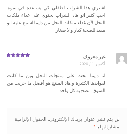
اشتري هذا الشراب لطفلي كي يساعده في نموه.
احب كثير انو هاد الشراب يحتوي على غذاء ملكات
النحل لأن غذاء ملكات النحل من دايما اسمع عليه انو
مفيد للصحة كبار و لا صغار.
غير معروف
تم التقييم
5
أكتوبر 11, 2020
من 5
انا دايما ابحث على منتجات النحل وين ما كانت
لفوايدها الكثيرة و هاد المنتج هو أفضل ما جربت من
السوق. انصح به كل واحد.
لن يتم نشر عنوان بريدك الإلكتروني.
الحقول الإلزامية
مشار إليها بـ
*