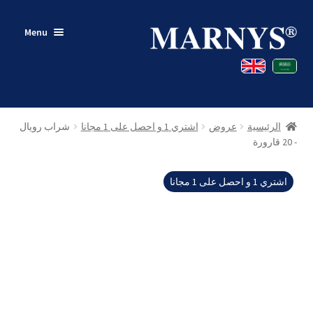
Skip
Skip
Menu
to
to
navigation
content
متجر
مدونة
الرئيسية
عروض
اشتري 1 و احصل على 1 مجانا
شراب رويال
اتصل بنا
- 20 قارورة
حسابي
اشتري 1 و احصل على 1 مجانا